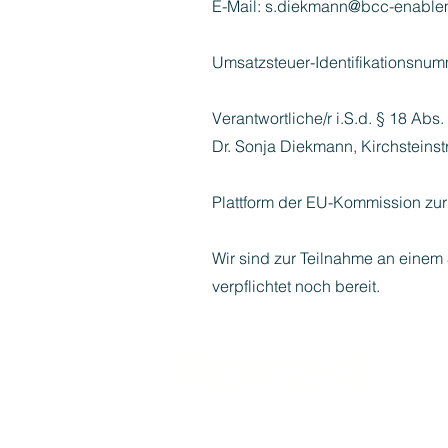
E-Mail: s.diekmann@bcc-enable
Umsatzsteuer-Identifikationsnu
Verantwortliche/r i.S.d. § 18 Abs.
Dr. Sonja Diekmann, Kirchsteins
Plattform der EU-Kommission zur
Wir sind zur Teilnahme an einem 
verpflichtet noch bereit.
Kontakt
BCC Enablement GmbH