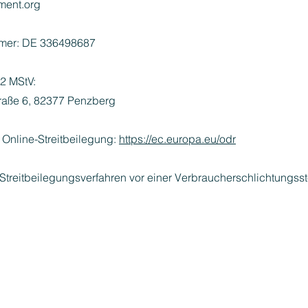
ment.org
mmer: DE 336498687
 2 MStV:
traße 6, 82377 Penzberg
 Online-Streitbeilegung:
https://ec.europa.eu/odr
Streitbeilegungsverfahren vor einer Verbraucherschlichtungss