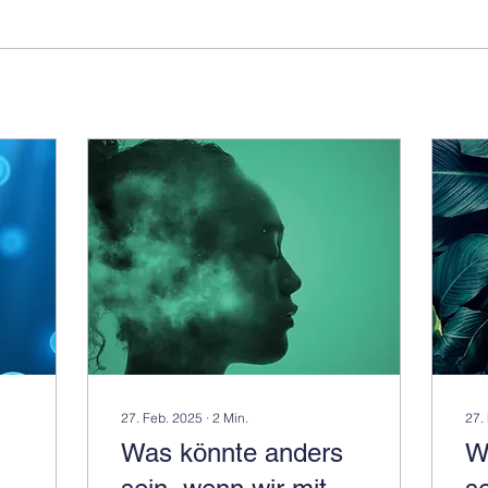
27. Feb. 2025
∙
2
Min.
27.
Was könnte anders
W