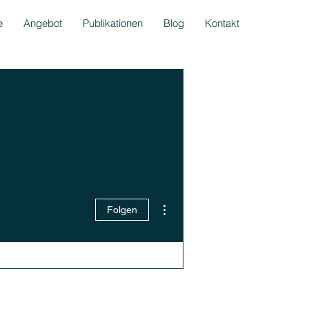
e
Angebot
Publikationen
Blog
Kontakt
Weitere Optionen
Folgen